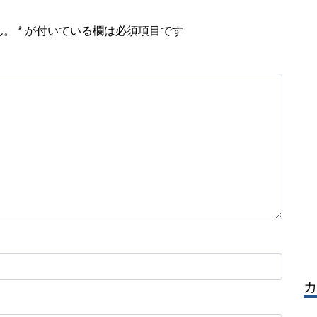
ん。
*
が付いている欄は必須項目です
カ