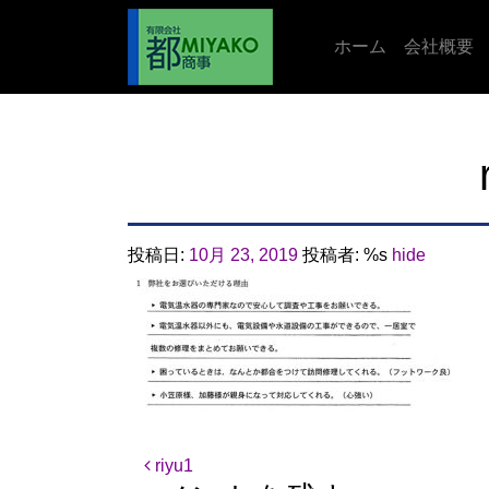
ホーム
会社概要
投稿日:
10月 23, 2019
投稿者: %s
hide
投稿ナビゲーション
riyu1