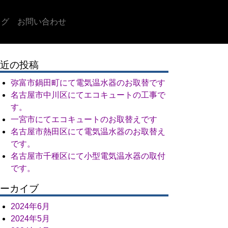
ログ
お問い合わせ
近の投稿
弥富市鍋田町にて電気温水器のお取替です
名古屋市中川区にてエコキュートの工事で
す。
一宮市にてエコキュートのお取替えです
名古屋市熱田区にて電気温水器のお取替え
です。
名古屋市千種区にて小型電気温水器の取付
です。
ーカイブ
2024年6月
2024年5月