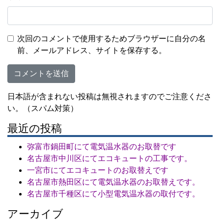
次回のコメントで使用するためブラウザーに自分の名
前、メールアドレス、サイトを保存する。
日本語が含まれない投稿は無視されますのでご注意くださ
い。（スパム対策）
最近の投稿
弥富市鍋田町にて電気温水器のお取替です
名古屋市中川区にてエコキュートの工事です。
一宮市にてエコキュートのお取替えです
名古屋市熱田区にて電気温水器のお取替えです。
名古屋市千種区にて小型電気温水器の取付です。
アーカイブ