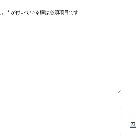
ん。
*
が付いている欄は必須項目です
カ