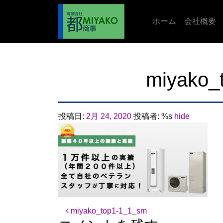
ホーム
会社概要
miyako_
投稿日:
2月 24, 2020
投稿者: %s
hide
投稿ナビゲーション
miyako_top1-1_1_sm