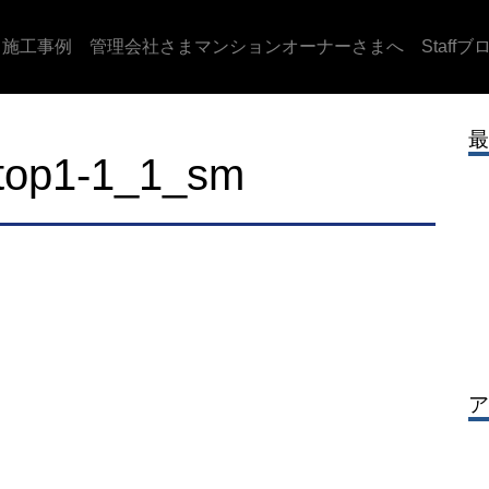
施工事例
管理会社さまマンションオーナーさまへ
Staffブ
最
top1-1_1_sm
ア