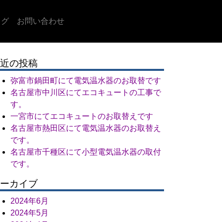
ログ
お問い合わせ
近の投稿
弥富市鍋田町にて電気温水器のお取替です
名古屋市中川区にてエコキュートの工事で
す。
一宮市にてエコキュートのお取替えです
名古屋市熱田区にて電気温水器のお取替え
です。
名古屋市千種区にて小型電気温水器の取付
です。
ーカイブ
2024年6月
2024年5月