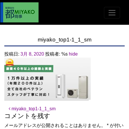
miyako_top1-1_1_sm
投稿日:
3月 8, 2020
投稿者: %s
hide
投稿ナビゲーション
miyako_top1-1_1_sm
コメントを残す
メールアドレスが公開されることはありません。
*
が付い