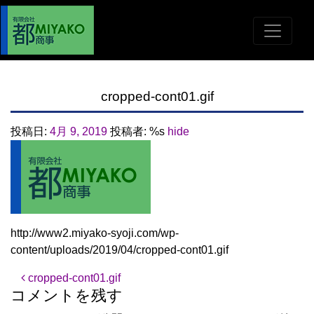
cropped-cont01.gif
投稿日:
4月 9, 2019
投稿者: %s
hide
http://www2.miyako-syoji.com/wp-
content/uploads/2019/04/cropped-cont01.gif
投稿ナビゲーション
cropped-cont01.gif
コメントを残す