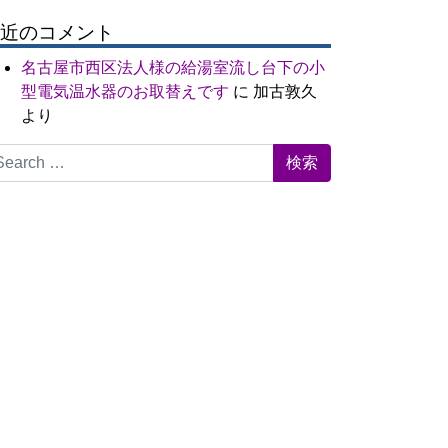
近のコメント
名古屋市西区法人様の給湯室流し台下の小
型電気温水器のお取替えです
に
加古敦久
より
arch for: