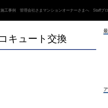
施工事例
管理会社さまマンションオーナーさまへ
Staffブ
最
コキュート交換
ア