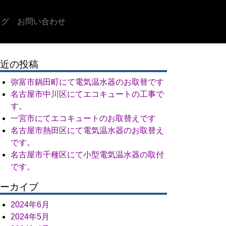
ログ
お問い合わせ
近の投稿
弥富市鍋田町にて電気温水器のお取替です
名古屋市中川区にてエコキュートの工事で
す。
一宮市にてエコキュートのお取替えです
名古屋市熱田区にて電気温水器のお取替え
です。
名古屋市千種区にて小型電気温水器の取付
です。
ーカイブ
2024年6月
2024年5月