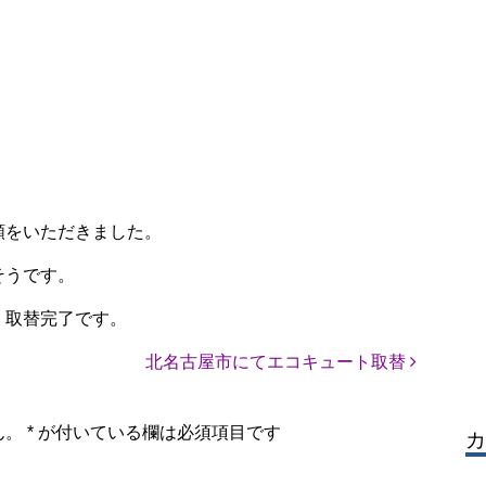
頼をいただきました。
そうです。
く取替完了です。
北名古屋市にてエコキュート取替
ん。
*
が付いている欄は必須項目です
カ