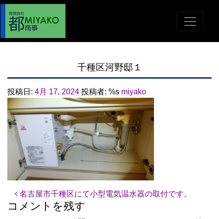
千種区河野邸１
投稿日:
4月 17, 2024
投稿者: %s
miyako
投稿ナビゲーション
名古屋市千種区にて小型電気温水器の取付です。
コメントを残す