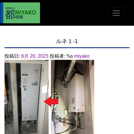
ルネ１-1
投稿日:
6月 20, 2023
投稿者: %s
miyako