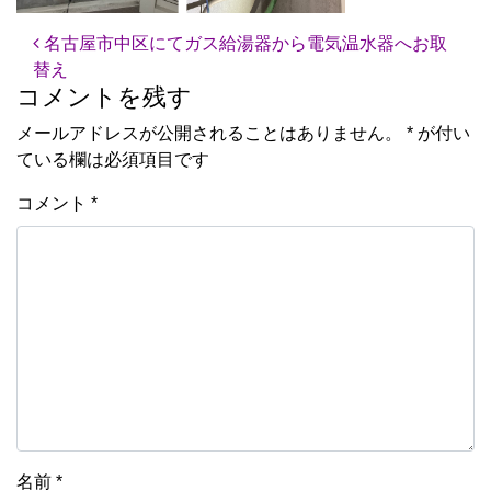
投稿ナビゲーション
名古屋市中区にてガス給湯器から電気温水器へお取
替え
コメントを残す
メールアドレスが公開されることはありません。
*
が付い
ている欄は必須項目です
コメント
*
名前
*