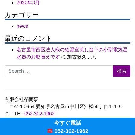
2020年3月
カテゴリー
news
最近のコメント
名古屋市西区法人様の給湯室流し台下の小型電気温
水器のお取替えです
に
加古敦久
より
Search for:
有限会社都商事
〒454-0954 愛知県名古屋市中川区江松４丁目１１５
０ TEL:
052-302-1962
Copyright © 2020 Miyako limited corporations.,Ltd All
今すぐ電話
Rights Reserved.
052-302-1962